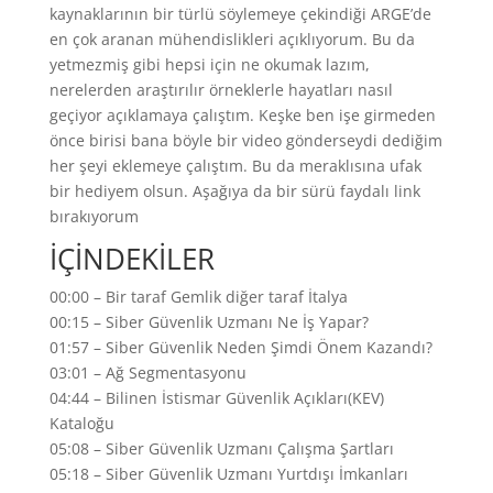
kaynaklarının bir türlü söylemeye çekindiği ARGE’de
en çok aranan mühendislikleri açıklıyorum. Bu da
yetmezmiş gibi hepsi için ne okumak lazım,
nerelerden araştırılır örneklerle hayatları nasıl
geçiyor açıklamaya çalıştım. Keşke ben işe girmeden
önce birisi bana böyle bir video gönderseydi dediğim
her şeyi eklemeye çalıştım. Bu da meraklısına ufak
bir hediyem olsun. Aşağıya da bir sürü faydalı link
bırakıyorum
İÇİNDEKİLER
00:00 – Bir taraf Gemlik diğer taraf İtalya
00:15 – Siber Güvenlik Uzmanı Ne İş Yapar?
01:57 – Siber Güvenlik Neden Şimdi Önem Kazandı?
03:01 – Ağ Segmentasyonu
04:44 – Bilinen İstismar Güvenlik Açıkları(KEV)
Kataloğu
05:08 – Siber Güvenlik Uzmanı Çalışma Şartları
05:18 – Siber Güvenlik Uzmanı Yurtdışı İmkanları