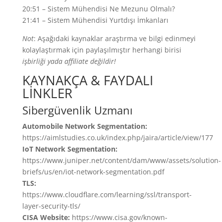
20:51 – Sistem Mühendisi Ne Mezunu Olmalı?
21:41 – Sistem Mühendisi Yurtdışı İmkanları
Not
: Aşağıdaki kaynaklar araştırma ve bilgi edinmeyi
kolaylaştırmak için paylaşılmıştır herhangi birisi
işbirliği yada affiliate değildir!
KAYNAKÇA & FAYDALI
LİNKLER
Sibergüvenlik Uzmanı
Automobile Network Segmentation:
https://aimlstudies.co.uk/index.php/jaira/article/view/177
IoT Network Segmentation:
https://www.juniper.net/content/dam/www/assets/solution-
briefs/us/en/iot-network-segmentation.pdf
TLS:
https://www.cloudflare.com/learning/ssl/transport-
layer-security-tls/
CISA Website:
https://www.cisa.gov/known-