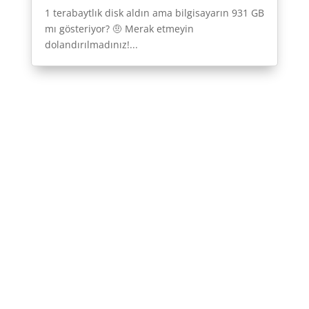
1 terabaytlık disk aldın ama bilgisayarın 931 GB
mı gösteriyor? 🤨 Merak etmeyin
dolandırılmadınız!...