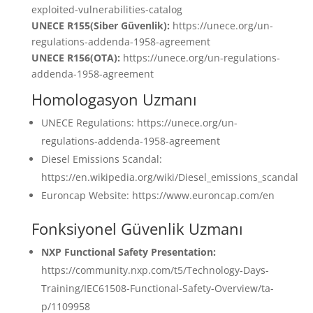
exploited-vulnerabilities-catalog
UNECE R155(Siber Güvenlik):
https://unece.org/un-
regulations-addenda-1958-agreement
UNECE R156(OTA):
https://unece.org/un-regulations-
addenda-1958-agreement
Homologasyon Uzmanı
UNECE Regulations: https://unece.org/un-
regulations-addenda-1958-agreement
Diesel Emissions Scandal:
https://en.wikipedia.org/wiki/Diesel_emissions_scandal
Euroncap Website: https://www.euroncap.com/en
Fonksiyonel Güvenlik Uzmanı
NXP Functional Safety Presentation:
https://community.nxp.com/t5/Technology-Days-
Training/IEC61508-Functional-Safety-Overview/ta-
p/1109958