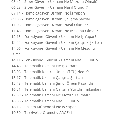
05:42 – Siber Güvenlik Uzmanı Ne Mezunu Olmalı?
06:28 – Siber Güvenlik Uzmanı Nasıl Olunur?
07:14 – Homologasyon Uzmanı Ne İş Yapar?
09:08 – Homologasyon Uzmanı Çalışma Şartları
11:05 – Homologasyon Uzmanı Nasıl Olunur?
11:43 – Homologasyon Uzmanı Ne Mezunu Olmalı?
12:15 – Fonksiyonel Güvenlik Uzmanı Ne İş Yapar?
13:44 – Fonksiyonel Güvenlik Uzmanı Çalışma Şartları
14:06 – Fonksiyonel Güvenlik Uzmanı Ne Mezunu
Olmalı?
14:11 – Fonksiyonel Güvenlik Uzmanı Nasıl Olunur?
14:46 – Telematik Uzmanı Ne İş Yapar?
15:06 – Telematik Kontrol Ünitesi(TCU) Nedir?
15:17 – Telematik Uzmanı Çalışma Şartları
15:48 – Telematik Uzmanı Şimdi Önem Kazandı?
16:31 – Telematik Uzmanı Çalışma Yurtdışı İmkanları
17:39 – Telematik Uzmanı Ne Mezunu Olmalı?
18:05 – Telematik Uzmanı Nasıl Olunur?
18:15 – Sistem Mühendisi Ne İş Yapar?
19:50 – Türkiye’de Otomotiv ARGE’si