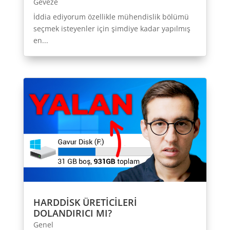
Geveze
İddia ediyorum özellikle mühendislik bölümü
seçmek isteyenler için şimdiye kadar yapılmış
en...
HARDDİSK ÜRETİCİLERİ
DOLANDIRICI MI?
Genel