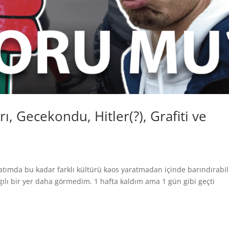
rı, Gecekondu, Hitler(?), Grafiti ve
yatımda bu kadar farklı kültürü kaos yaratmadan içinde barındırabi
gılı bir yer daha görmedim. 1 hafta kaldım ama 1 gün gibi geçti