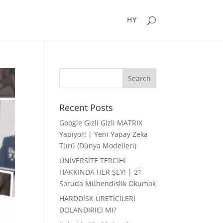
HY
Recent Posts
Google Gizli Gizli MATRIX
Yapıyor! | Yeni Yapay Zeka
Türü (Dünya Modelleri)
ÜNİVERSİTE TERCİHİ
HAKKINDA HER ŞEY! | 21
Soruda Mühendislik Okumak
HARDDİSK ÜRETİCİLERİ
DOLANDIRICI MI?