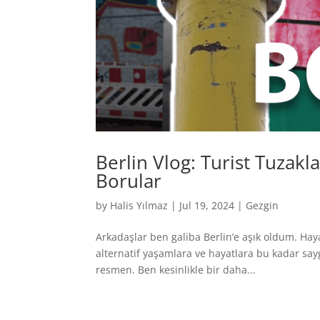
Berlin Vlog: Turist Tuzakla
Borular
by
Halis Yılmaz
|
Jul 19, 2024
|
Gezgin
Arkadaşlar ben galiba Berlin’e aşık oldum. Ha
alternatif yaşamlara ve hayatlara bu kadar say
resmen. Ben kesinlikle bir daha...