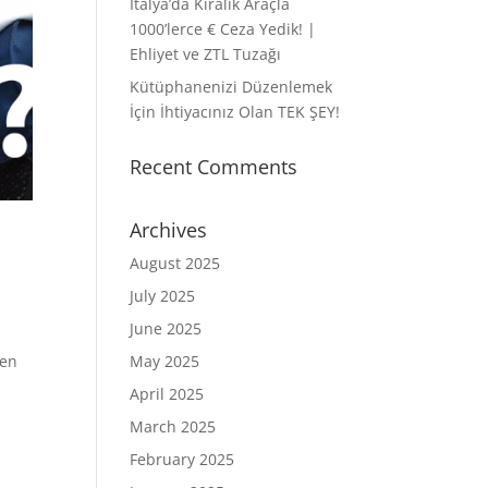
İtalya’da Kiralık Araçla
1000’lerce € Ceza Yedik! |
Ehliyet ve ZTL Tuzağı
Kütüphanenizi Düzenlemek
İçin İhtiyacınız Olan TEK ŞEY!
Recent Comments
Archives
August 2025
July 2025
June 2025
len
May 2025
April 2025
March 2025
February 2025