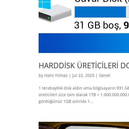
HARDDİSK ÜRETİCİLERİ D
by
Halis Yılmaz
|
Jul 22, 2025
|
Genel
1 terabaytlık disk aldın ama bilgisayarın 931 
üreticileri size tam olarak 1TB = 1.000.000.00
gördüğünüz 1GB aslında 1...