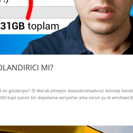
OLANDIRICI MI?
GB mı gösteriyor? 🤨 Merak etmeyin dolandırılmadınız! Aslında hard
0.000 bayt içeren bir depolama veriyorlar ama sorun şu ki windows’