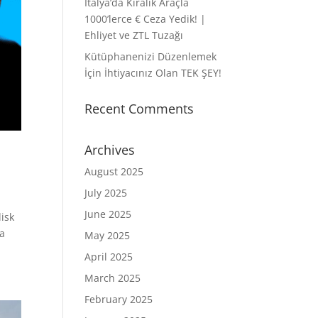
İtalya’da Kiralık Araçla
1000’lerce € Ceza Yedik! |
Ehliyet ve ZTL Tuzağı
Kütüphanenizi Düzenlemek
İçin İhtiyacınız Olan TEK ŞEY!
Recent Comments
Archives
August 2025
July 2025
June 2025
disk
da
May 2025
April 2025
March 2025
February 2025