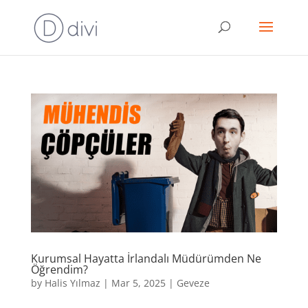
Kurumsal Hayatta İrlandalı Müdürümden Ne
Öğrendim?
by
Halis Yılmaz
|
Mar 5, 2025
|
Geveze