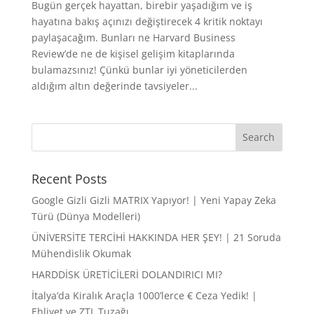
Bugün gerçek hayattan, birebir yaşadığım ve iş
hayatına bakış açınızı değiştirecek 4 kritik noktayı
paylaşacağım. Bunları ne Harvard Business
Review’de ne de kişisel gelişim kitaplarında
bulamazsınız! Çünkü bunlar iyi yöneticilerden
aldığım altın değerinde tavsiyeler...
Recent Posts
Google Gizli Gizli MATRIX Yapıyor! | Yeni Yapay Zeka
Türü (Dünya Modelleri)
ÜNİVERSİTE TERCİHİ HAKKINDA HER ŞEY! | 21 Soruda
Mühendislik Okumak
HARDDİSK ÜRETİCİLERİ DOLANDIRICI MI?
İtalya’da Kiralık Araçla 1000’lerce € Ceza Yedik! |
Ehliyet ve ZTL Tuzağı