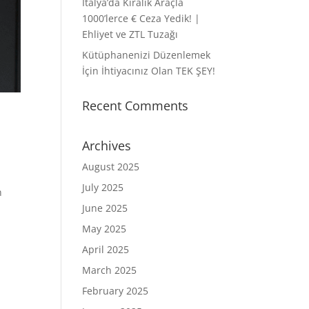
İtalya’da Kiralık Araçla
1000’lerce € Ceza Yedik! |
Ehliyet ve ZTL Tuzağı
Kütüphanenizi Düzenlemek
İçin İhtiyacınız Olan TEK ŞEY!
Recent Comments
Archives
August 2025
July 2025
n
June 2025
May 2025
April 2025
March 2025
February 2025