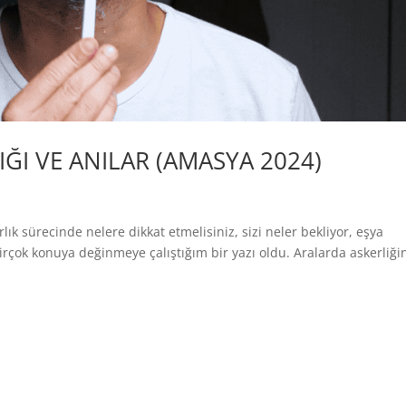
IĞI VE ANILAR (AMASYA 2024)
lık sürecinde nelere dikkat etmelisiniz, sizi neler bekliyor, eşya
 birçok konuya değinmeye çalıştığım bir yazı oldu. Aralarda askerliği